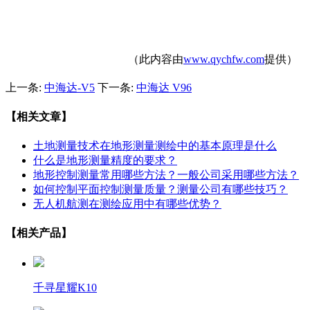
（此内容由
www.qychfw.com
提供）
上一条:
中海达-V5
下一条:
中海达 V96
【相关文章】
土地测量技术在地形测量测绘中的基本原理是什么
什么是地形测量精度的要求？
地形控制测量常用哪些方法？一般公司采用哪些方法？
如何控制平面控制测量质量？测量公司有哪些技巧？
无人机航测在测绘应用中有哪些优势？
【相关产品】
千寻星耀K10