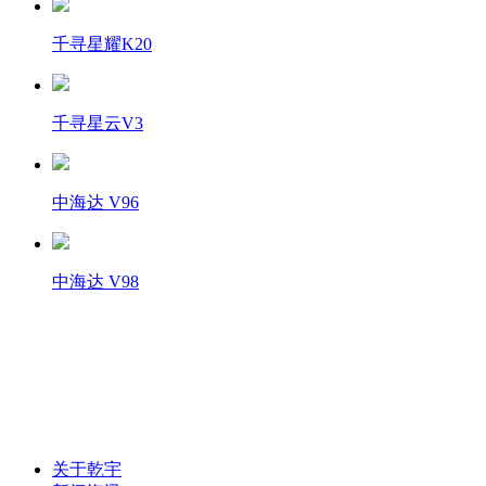
千寻星耀K20
千寻星云V3
中海达 V96
中海达 V98
联系电话：0472-5181025
关于乾宇