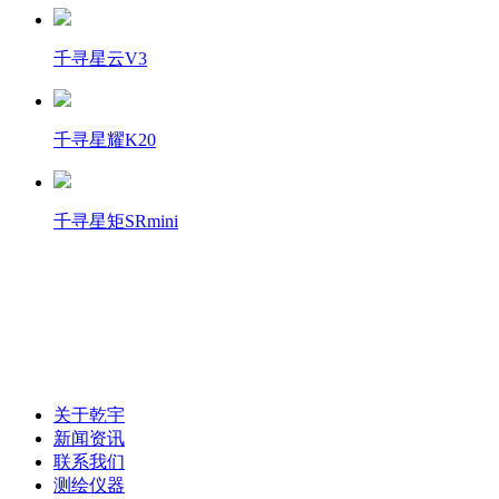
千寻星云V3
千寻星耀K20
千寻星矩SRmini
联系电话：0472-5181025
关于乾宇
新闻资讯
联系我们
测绘仪器