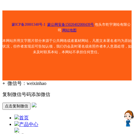
蒙ICP备20001348号-1
蒙公网安备15020402000439号
包头市乾宇测绘有限公
司
网站地图
本网站所用文字图片部分来源于公共网络或者素材网站，凡图文未署名者均为原始
状况，但作者发现后可告知认领，我们仍会及时署名或依照作者本人意愿处理，如
未及时联系本站，本网站不承担任何责任。
+
微信号：
weixinhao
复制微信号码添加微信
点击复制微信
首页
产品中心