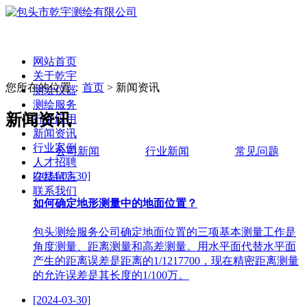
网站首页
关于乾宇
您所在的位置：
首页
> 新闻资讯
测绘仪器
测绘服务
新闻资讯
行业应用
新闻资讯
行业案例
公司新闻
行业新闻
常见问题
人才招聘
[2024-03-30]
在线留言
联系我们
如何确定地形测量中的地面位置？
包头测绘服务公司确定地面位置的三项基本测量工作是
角度测量、距离测量和高差测量。用水平面代替水平面
产生的距离误差是距离的1/1217700，现在精密距离测量
的允许误差是其长度的1/100万。
[2024-03-30]