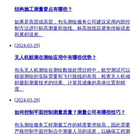
结构施工测量要点有哪些？
如果是高层或高层，包头测绘服务公司建议采用内部控
制方法进行标高测量和放线。标高放线应避免传输误差
和累积误差。
[2024-03-29]
无人机航测在测绘应用中有哪些优势？
包头无人机测绘在测绘数据处理过程中，航空测试可以
根据测绘的实际需要和飞行路线的布局，检查无人机倾
斜摄影测量技术的结果。计算其成像的具体位置和精
度。
[2024-03-29]
如何控制平面控制测量质量？测量公司有哪些技巧？
包头测绘服务工程测量工作的精度要求较高，因此需要
严格控制平面控制点中测量人员的误差，以确保工程测