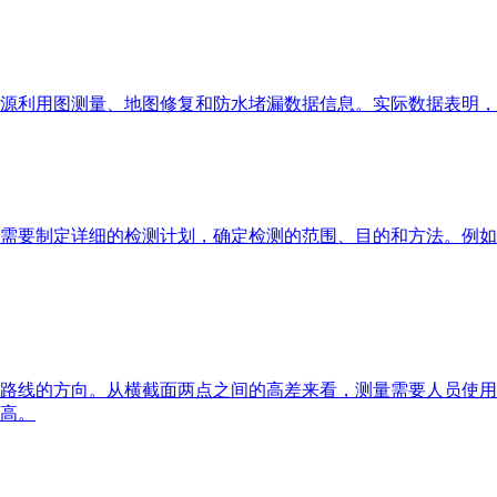
源利用图测量、地图修复和防水堵漏数据信息。实际数据表明，
需要制定详细的检测计划，确定检测的范围、目的和方法。例如
路线的方向。从横截面两点之间的高差来看，测量需要人员使用
高。