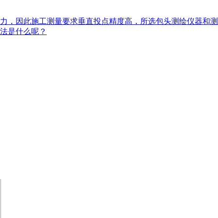
力，因此施工测量要求垂直投点精度高，所选包头测绘仪器和测
法是什么呢？