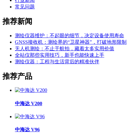
行业新闻
常见问题
推荐新闻
测绘仪器维护：不起眼的细节，决定设备使用寿命
GNSS接收机：测绘界的“卫星神器”，打破地形限制
无人机测绘：不止于航拍，藏着太多实用价值
全站仪那些实用技巧，新手也能快速上手
测绘仪器：工程与生活背后的精准伙伴
推荐产品
中海达 V200
中海达 V96