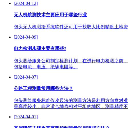
[2024-04-12]
无人机航测技术主要应用于哪些行业
包头无人机测绘系统软件还可用于获取大比例精度土地资
[2024-04-09]
电力检测步骤主要有哪些?
包头测绘服务公司制定检测计划：在进行电力检测之前，
包括电流、电压、绝缘电阻等。
[2024-04-07]
公路工程测量常用哪些方法？
包头测绘服务标准仪皮尺法的测量方法是利用方向盘对准
星高度较小，非常适合地势相对平坦的地区，测量精度不
[2024-04-01]