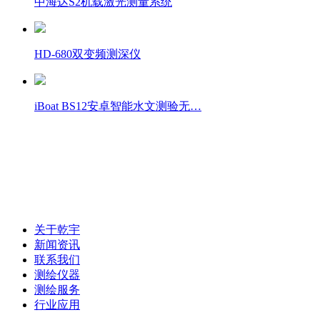
中海达S2机载激光测量系统
HD-680双变频测深仪
iBoat BS12安卓智能水文测验无…
联系电话：0472-5181025
关于乾宇
新闻资讯
联系我们
测绘仪器
测绘服务
行业应用