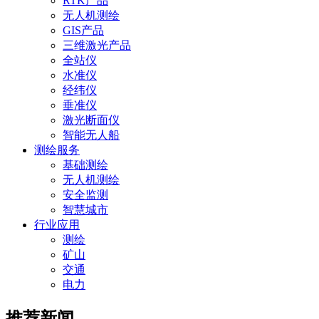
RTK产品
无人机测绘
GIS产品
三维激光产品
全站仪
水准仪
经纬仪
垂准仪
激光断面仪
智能无人船
测绘服务
基础测绘
无人机测绘
安全监测
智慧城市
行业应用
测绘
矿山
交通
电力
推荐新闻