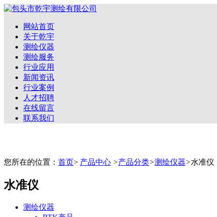
网站首页
关于乾宇
测绘仪器
测绘服务
行业应用
新闻资讯
行业案例
人才招聘
在线留言
联系我们
您所在的位置：
首页
>
产品中心
>
产品分类
>
测绘仪器
>
水准仪
水准仪
测绘仪器