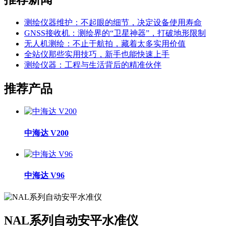
测绘仪器维护：不起眼的细节，决定设备使用寿命
GNSS接收机：测绘界的“卫星神器”，打破地形限制
无人机测绘：不止于航拍，藏着太多实用价值
全站仪那些实用技巧，新手也能快速上手
测绘仪器：工程与生活背后的精准伙伴
推荐产品
中海达 V200
中海达 V96
NAL系列自动安平水准仪