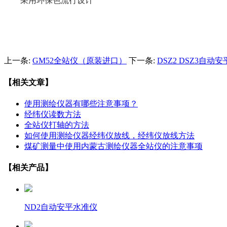
采用环保色流行设计
上一条:
GM52全站仪（原装进口）
下一条:
DSZ2 DSZ3自动
【相关文章】
使用测绘仪器有哪些注意事项？
经纬仪读数方法
全站仪打轴的方法
如何使用测绘仪器经纬仪放线，经纬仪放线方法
煤矿测量中使用内蒙古测绘仪器全站仪的注意事项
【相关产品】
ND2自动安平水准仪