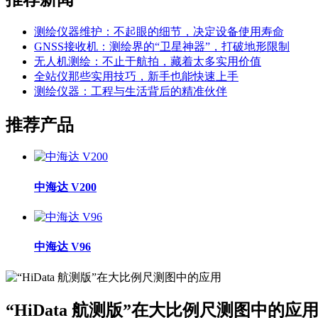
测绘仪器维护：不起眼的细节，决定设备使用寿命
GNSS接收机：测绘界的“卫星神器”，打破地形限制
无人机测绘：不止于航拍，藏着太多实用价值
全站仪那些实用技巧，新手也能快速上手
测绘仪器：工程与生活背后的精准伙伴
推荐产品
中海达 V200
中海达 V96
“HiData 航测版”在大比例尺测图中的应