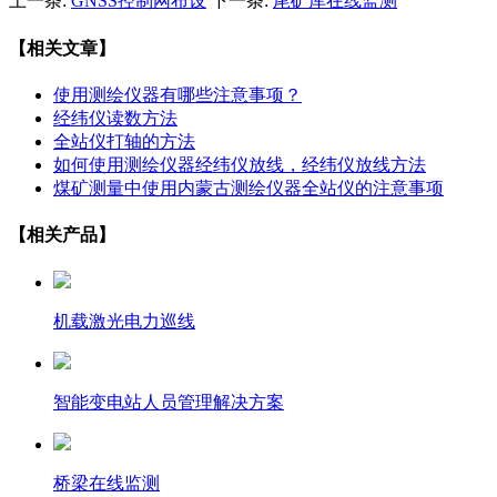
上一条:
GNSS控制网布设
下一条:
尾矿库在线监测
【相关文章】
使用测绘仪器有哪些注意事项？
经纬仪读数方法
全站仪打轴的方法
如何使用测绘仪器经纬仪放线，经纬仪放线方法
煤矿测量中使用内蒙古测绘仪器全站仪的注意事项
【相关产品】
机载激光电力巡线
智能变电站人员管理解决方案
桥梁在线监测