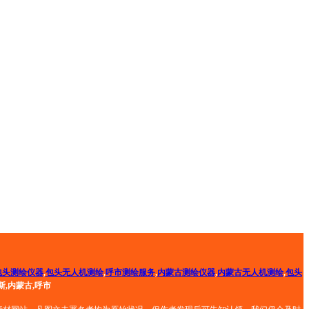
包头测绘仪器
,
包头无人机测绘
,
呼市
测绘服务
,
内蒙古
测绘仪器
,
内蒙古
无人机测绘
,
包头
斯,内蒙古,呼市