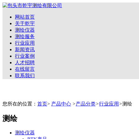
网站首页
关于乾宇
测绘仪器
测绘服务
行业应用
新闻资讯
行业案例
人才招聘
在线留言
联系我们
您所在的位置：
首页
>
产品中心
>
产品分类
>
行业应用
>
测绘
测绘
测绘仪器