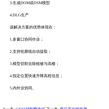
3.生成DOM或DSM模型
4.DLG生产
该解决方案的优势体现在：
1.多窗口协同作业；
2.支持轮廓线自动提取；
3.模型切割去除植被与高楼；
4.指定位置快速升降高程信息；
5.内外业协同。