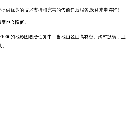
户提供优良的技术支持和完善的售前售后服务,欢迎来电咨询!
精度也会降低。
1000的地形图测绘任务中，当地山区山高林密、沟壑纵横，且
法。