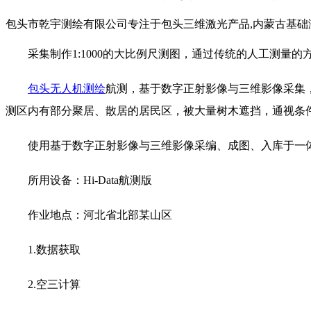
包头市乾宇测绘有限公司专注于包头三维激光产品,内蒙古基础测
采集制作1:1000的大比例尺测图，通过传统的人工测量的
包头无人机测绘
航测，基于数字正射影像与三维影像采集，
测区内有部分聚居、散居的居民区，被大量树木遮挡，通视条
使用基于数字正射影像与三维影像采编、成图、入库于一体的H
所用设备：Hi-Data航测版
作业地点：河北省北部某山区
1.数据获取
2.空三计算