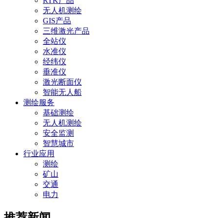
RTK产品
无人机测绘
GIS产品
三维激光产品
全站仪
水准仪
经纬仪
垂准仪
激光断面仪
智能无人船
测绘服务
基础测绘
无人机测绘
安全监测
智慧城市
行业应用
测绘
矿山
交通
电力
推荐新闻