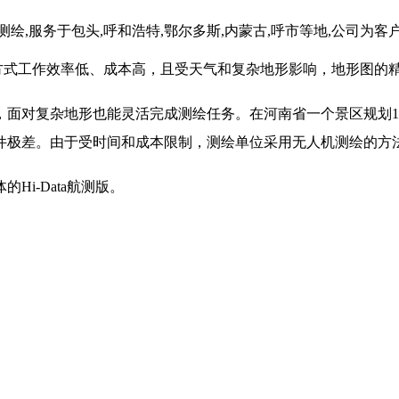
绘,服务于包头,呼和浩特,鄂尔多斯,内蒙古,呼市等地,公司为客
方式工作效率低、成本高，且受天气和复杂地形影响，地形图的
面对复杂地形也能灵活完成测绘任务。在河南省一个景区规划1:
件极差。由于受时间和成本限制，测绘单位采用无人机测绘的方
i-Data航测版。