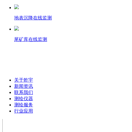
地表沉降在线监测
尾矿库在线监测
联系电话：0472-5181025
关于乾宇
新闻资讯
联系我们
测绘仪器
测绘服务
行业应用
电话：0472-5181025