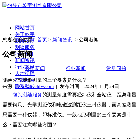
网站首页
关于乾宇
您所在的位置：
首页
>
新闻资讯
> 公司新闻
测绘仪器
测绘服务
公司新闻
行业应用
新闻资讯
行业案例
公司新闻
行业新闻
常见问题
人才招聘
测绘公司地形测量的三个要素是什么？
在线留言
来源：
www.qychfw.com
| 发布时间：2024年11月24日
联系我们
包头测绘服务
的测量角度需要经纬仪和全站仪，距离测量
需要钢尺、光学测距仪和电磁波测距仪三种仪器，而高差测量
只需要一种仪器，即标准仪。一般地形测量的三个要素是什
么？需要注意哪些方面？