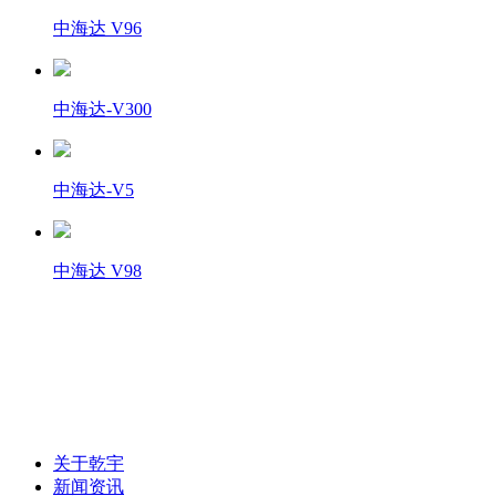
中海达 V96
中海达-V300
中海达-V5
中海达 V98
联系电话：0472-5181025
关于乾宇
新闻资讯